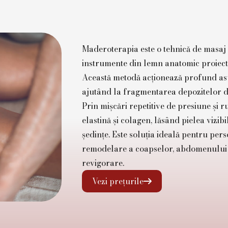
Maderoterapia este o tehnică de masaj in
instrumente din lemn anatomic proiecta
Această metodă acționează profund asup
ajutând la fragmentarea depozitelor d
Prin mișcări repetitive de presiune și 
elastină și colagen, lăsând pielea vizib
ședințe. Este soluția ideală pentru pe
remodelare a coapselor, abdomenului și
revigorare.
Vezi prețurile
