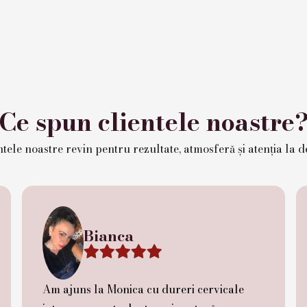
Ce spun clientele noastre
tele noastre revin pentru rezultate, atmosferă și atenția la de
Bianca





Am ajuns la Monica cu dureri cervicale