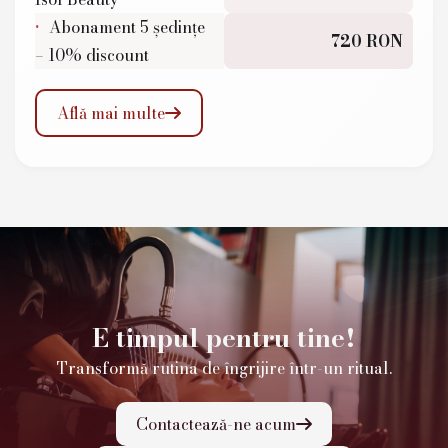
Abonament 5 ședințe
720 RON
– 10% discount
Află mai multe

E timpul pentru tine!
Transformă rutina de îngrijire într-un ritual.
Contactează-ne acum
