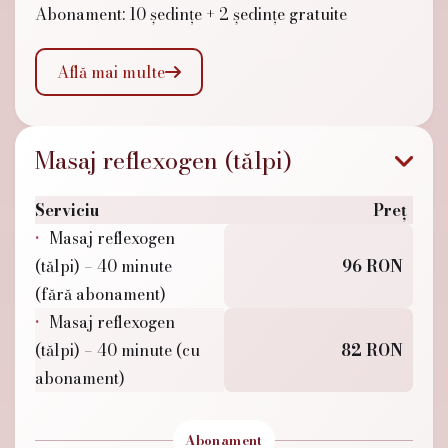
Abonament: 10 ședințe + 2 ședințe gratuite
Află mai multe

Masaj reflexogen (tălpi)
Serviciu
Preț
Masaj reflexogen
(tălpi) – 40 minute
96 RON
(fără abonament)
Masaj reflexogen
(tălpi) – 40 minute (cu
82 RON
abonament)
Abonament