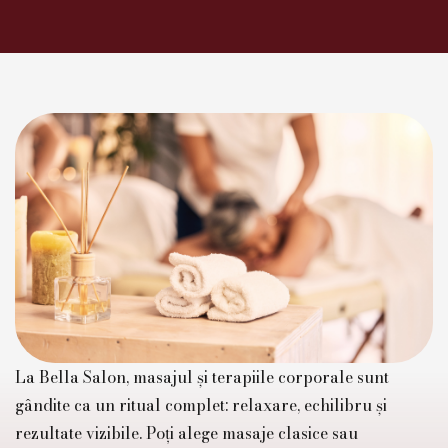
La Bella Salon, masajul și terapiile corporale sunt
gândite ca un ritual complet: relaxare, echilibru și
rezultate vizibile. Poți alege masaje clasice sau