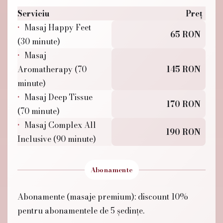
Serviciu
Preț
Masaj Happy Feet
65 RON
(30 minute)
Masaj
Aromatherapy (70
145 RON
minute)
Masaj Deep Tissue
170 RON
(70 minute)
Masaj Complex All
190 RON
Inclusive (90 minute)
Abonamente
Abonamente (masaje premium): discount 10%
pentru abonamentele de 5 ședințe.