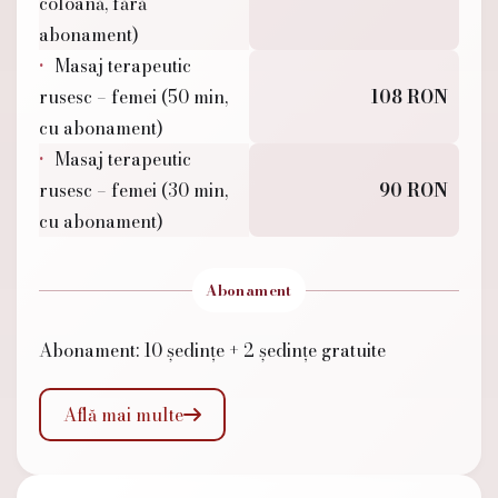
coloană, fără
abonament)
Masaj terapeutic
rusesc – femei (50 min,
108 RON
cu abonament)
Masaj terapeutic
rusesc – femei (30 min,
90 RON
cu abonament)
Abonament
Abonament: 10 ședințe + 2 ședințe gratuite
Află mai multe
