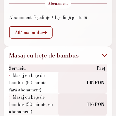
Abonament
Abonament: 5 ședințe + 1 ședință gratuită
Află mai multe

Masaj cu bețe de bambus
Serviciu
Preț
Masaj cu bețe de
bambus (50 minute,
145 RON
fără abonament)
Masaj cu bețe de
bambus (50 minute, cu
116 RON
abonament)