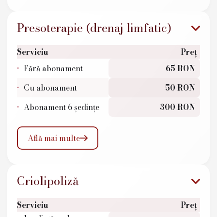
Presoterapie (drenaj limfatic)
Serviciu
Preț
Fără abonament
65 RON
Cu abonament
50 RON
Abonament 6 ședințe
300 RON
Află mai multe

Criolipoliză
Serviciu
Preț