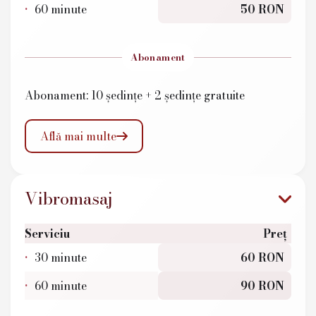
60 minute
50 RON
Abonament
Abonament: 10 ședințe + 2 ședințe gratuite
Află mai multe

Vibromasaj
Serviciu
Preț
30 minute
60 RON
60 minute
90 RON