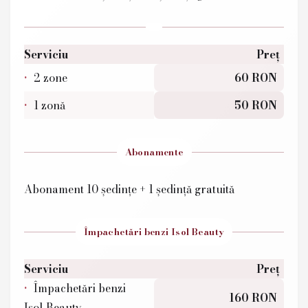
Serviciu
Preț
2 zone
60 RON
1 zonă
50 RON
Abonamente
Abonament 10 ședințe + 1 ședință gratuită
Împachetări benzi Isol Beauty
Serviciu
Preț
Împachetări benzi
160 RON
Isol Beauty