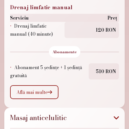
Drenaj limfatic manual
Serviciu
Preț
Drenaj limfatic
120 RON
manual (40 minute)
Abonamente
Abonament 5 ședințe + 1 ședință
510 RON
gratuită
Află mai multe

Masaj anticelulitic