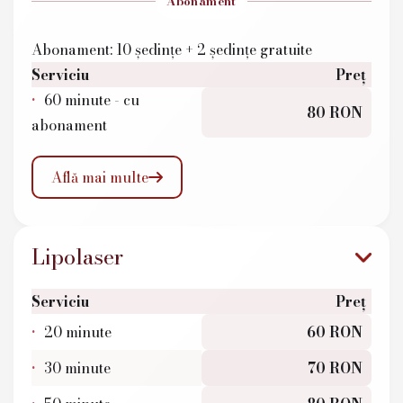
Abonament
Abonament: 10 ședințe + 2 ședințe gratuite
Serviciu
Preț
60 minute - cu
80 RON
abonament
Află mai multe

Lipolaser
Serviciu
Preț
20 minute
60 RON
30 minute
70 RON