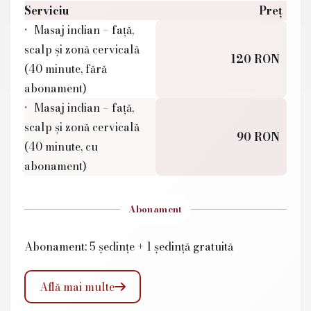
Serviciu
Preț
Masaj indian – față,
scalp și zonă cervicală
120 RON
(40 minute, fără
abonament)
Masaj indian – față,
scalp și zonă cervicală
90 RON
(40 minute, cu
abonament)
Abonament
Abonament: 5 ședințe + 1 ședință gratuită
Află mai multe
