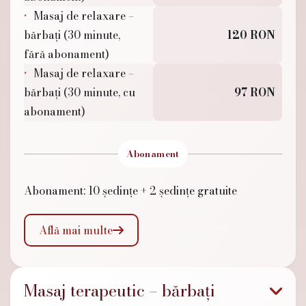
Masaj de relaxare –
bărbați (30 minute,
120 RON
fără abonament)
Masaj de relaxare –
bărbați (30 minute, cu
97 RON
abonament)
Abonament
Abonament: 10 ședințe + 2 ședințe gratuite
Află mai multe

Masaj terapeutic – bărbați