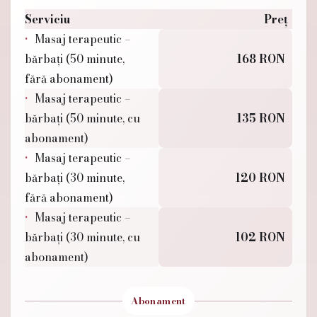
Serviciu
Preț
Masaj terapeutic –
bărbați (50 minute,
168 RON
fără abonament)
Masaj terapeutic –
bărbați (50 minute, cu
135 RON
abonament)
Masaj terapeutic –
bărbați (30 minute,
120 RON
fără abonament)
Masaj terapeutic –
bărbați (30 minute, cu
102 RON
abonament)
Abonament