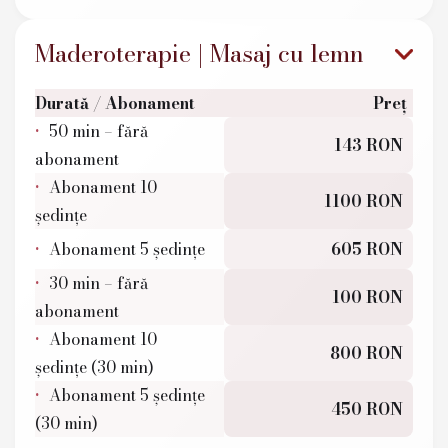
Maderoterapie | Masaj cu lemn
Durată / Abonament
Preț
50 min – fără
143 RON
abonament
Abonament 10
1100 RON
ședințe
Abonament 5 ședințe
605 RON
30 min – fără
100 RON
abonament
Abonament 10
800 RON
ședințe (30 min)
Abonament 5 ședințe
450 RON
(30 min)