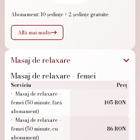
Abonament: 10 ședințe + 2 ședințe gratuite
Află mai multe

Masaj de relaxare
Masaj de relaxare - femei
Serviciu
Preț
Masaj de relaxare –
femei (50 minute, fără
105 RON
abonament)
Masaj de relaxare –
femei (50 minute, cu
86 RON
abonament)