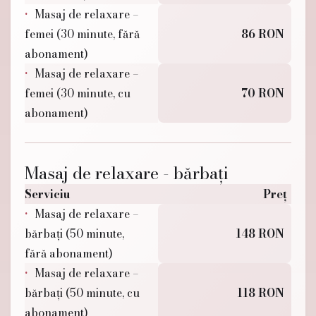
Masaj de relaxare –
femei (30 minute, fără
86 RON
abonament)
Masaj de relaxare –
femei (30 minute, cu
70 RON
abonament)
Masaj de relaxare - bărbați
Serviciu
Preț
Masaj de relaxare –
bărbați (50 minute,
148 RON
fără abonament)
Masaj de relaxare –
bărbați (50 minute, cu
118 RON
abonament)