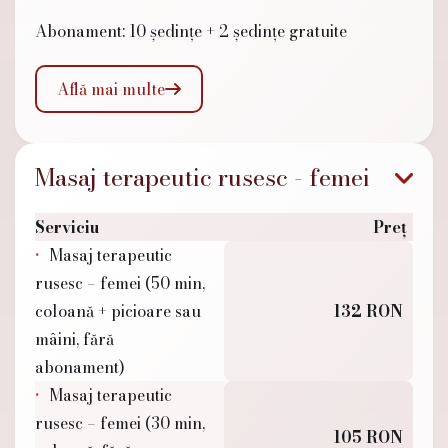
Abonament: 10 ședințe + 2 ședințe gratuite
Află mai multe

Masaj terapeutic rusesc - femei
Serviciu
Preț
Masaj terapeutic
rusesc – femei (50 min,
coloană + picioare sau
132 RON
mâini, fără
abonament)
Masaj terapeutic
rusesc – femei (30 min,
105 RON