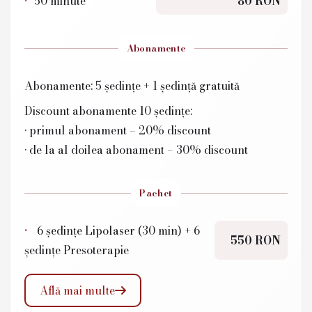
50 minute
80 RON
Abonamente
Abonamente: 5 ședințe + 1 ședință gratuită
Discount abonamente 10 ședințe:
• primul abonament – 20% discount
• de la al doilea abonament – 30% discount
Pachet
6 ședințe Lipolaser (30 min) + 6
550 RON
ședințe Presoterapie
Află mai multe
