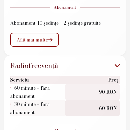
Abonament
Abonament: 10 ședințe + 2 ședințe gratuite
Află mai multe

Radiofrecvență
Serviciu
Preț
60 minute – fără
90 RON
abonament
30 minute – fără
60 RON
abonament