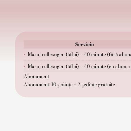
Serviciu
Masaj reflexogen (tălpi) – 40 minute (fără abo
Masaj reflexogen (tălpi) – 40 minute (cu abona
Abonament
Abonament: 10 ședințe + 2 ședințe gratuite